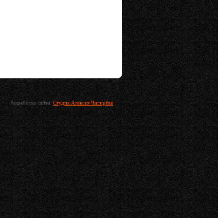
Разработка сайта:
Студия Алексея Чигирёва