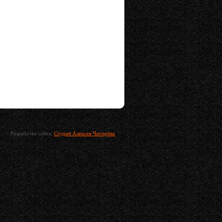
Разработка сайта:
Студия Алексея Чигирёва